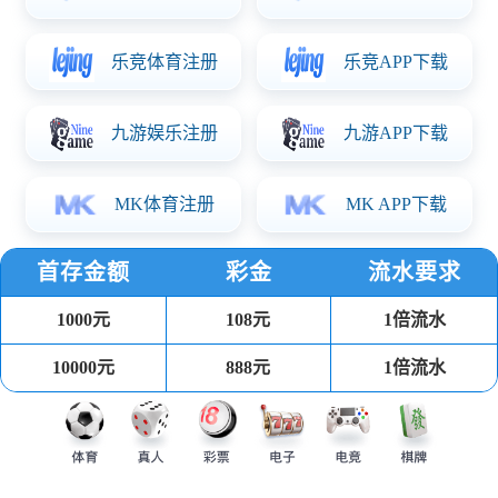
《永劫无间》天人模式作为游戏内最具竞技深度的战
场，一直是顶尖玩家与高手们验证操作极限的舞台。
近期，随着新武器的加入与平衡性调整，知名选手
Mike的双截龙连招凭借其惊人的爆发伤害与流畅衔
接，在高端局中频频打出“一套带走”的视觉效果。这
套连招是否已逼近当前版本的伤害与操作天花板，引
发了社区内外的激烈讨论。